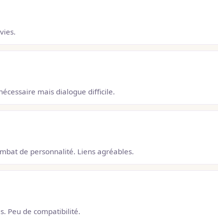
vies.
écessaire mais dialogue difficile.
ombat de personnalité. Liens agréables.
es. Peu de compatibilité.