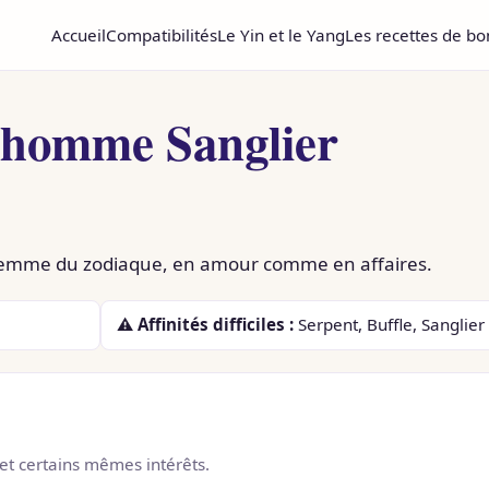
Accueil
Compatibilités
Le Yin et le Yang
Les recettes de b
l'homme Sanglier
femme du zodiaque, en amour comme en affaires.
⚠ Affinités difficiles :
Serpent, Buffle, Sanglier
 et certains mêmes intérêts.