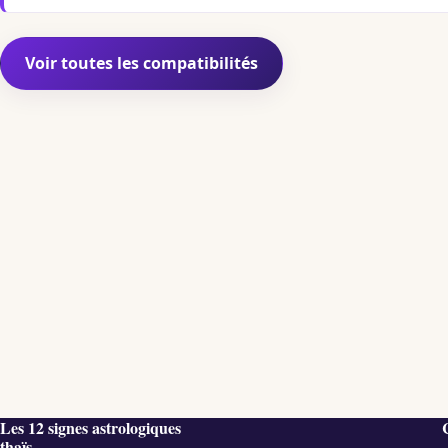
Voir toutes les compatibilités
Les 12 signes astrologiques
thaïs