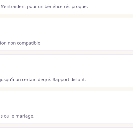
S’entraident pour un bénéfice réciproque.
nion non compatible.
usqu’à un certain degré. Rapport distant.
s ou le mariage.