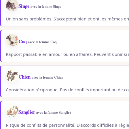
Singe
avec la femme Singe
Union sans problèmes. S’acceptent bien et ont les mêmes en
Coq
avec la femme Coq
Rapport passable en amour ou en affaires. Peuvent s’unir si n
Chien
avec la femme Chien
Considération réciproque. Pas de conflits important ou de c
Sanglier
avec la femme Sanglier
Risque de conflits de personnalité. D’accords difficiles à règl