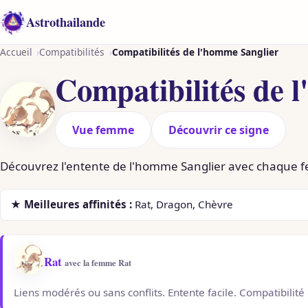
Aller
Astrothailande
au
contenu
Accueil
Compatibilités
Compatibilités de l'homme Sanglier
Compatibilités de 
Vue femme
Découvrir ce signe
Découvrez l'entente de l'homme Sanglier avec chaque 
★ Meilleures affinités :
Rat, Dragon, Chèvre
Rat
avec la femme Rat
Liens modérés ou sans conflits. Entente facile. Compatibilité