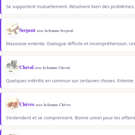
Se supportent mutuellement. Résolvent bien des problèmes. 
Serpent
avec la femme Serpent
Mauvaise entente. Dialogue difficile et incompréhension. U
Cheval
avec la femme Cheval
Quelques intérêts en commun sur certaines choses. Entente j
Chèvre
avec la femme Chèvre
S’entendent et se comprennent. Bonne union pour les affaire