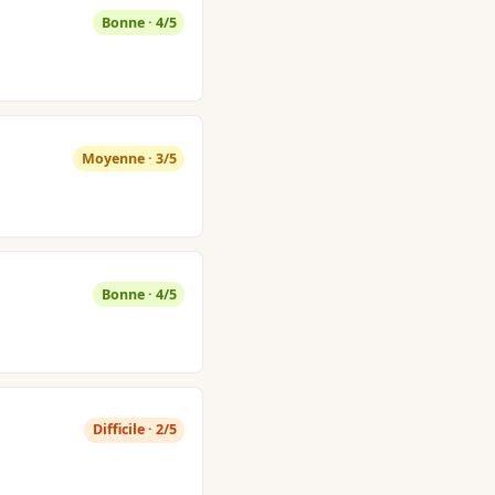
Bonne · 4/5
Moyenne · 3/5
Bonne · 4/5
Difficile · 2/5