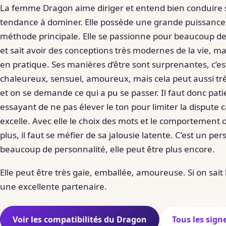
La femme Dragon aime diriger et entend bien conduire sa
tendance à dominer. Elle possède une grande puissance de
méthode principale. Elle se passionne pour beaucoup de c
et sait avoir des conceptions très modernes de la vie, m
en pratique. Ses manières d’être sont surprenantes, c’est
chaleureux, sensuel, amoureux, mais cela peut aussi trè
et on se demande ce qui a pu se passer. Il faut donc pa
essayant de ne pas élever le ton pour limiter la dispute 
excelle. Avec elle le choix des mots et le comportement
plus, il faut se méfier de sa jalousie latente. C’est un pe
beaucoup de personnalité, elle peut être plus encore.
Elle peut être très gaie, emballée, amoureuse. Si on sait
une excellente partenaire.
Voir les compatibilités du Dragon
Tous les sign