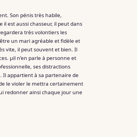
nt. Son pénis très habile,
l est aussi chasseur, il peut dans
 regardera très volontiers les
’être un mari agréable et fidèle et
s vite, il peut souvent et bien. Il
ces. µil n’en parle à personne et
ofessionnelle, ses distractions
. Il appartient à sa partenaire de
de le violer le mettra certainement
lui redonner ainsi chaque jour une