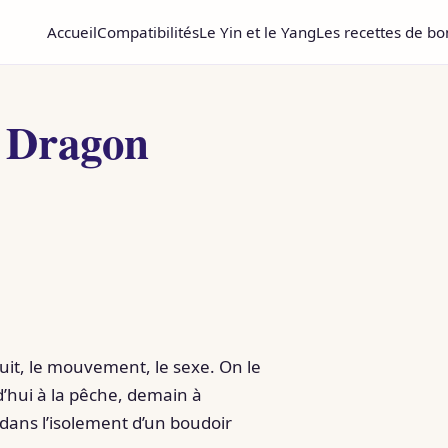
Accueil
Compatibilités
Le Yin et le Yang
Les recettes de b
e Dragon
uit, le mouvement, le sexe. On le
rd’hui à la pêche, demain à
 dans l’isolement d’un boudoir