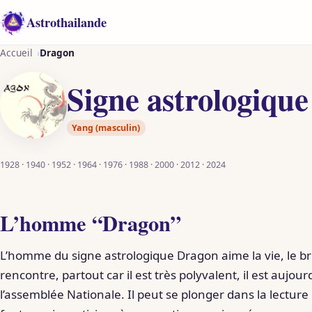
Aller
Astrothailande
au
contenu
Accueil
Dragon
Signe astrologiqu
Yang (masculin)
1928 · 1940 · 1952 · 1964 · 1976 · 1988 · 2000 · 2012 · 2024
L’homme “Dragon”
L’homme du signe astrologique Dragon aime la vie, le br
rencontre, partout car il est très polyvalent, il est aujou
l’assemblée Nationale. Il peut se plonger dans la lecture