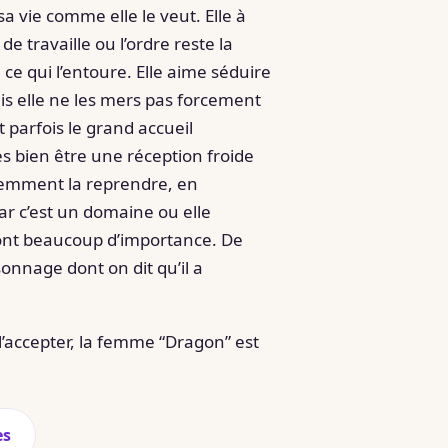
 vie comme elle le veut. Elle à
 travaille ou l’ordre reste la
e qui l’entoure. Elle aime séduire
ais elle ne les mers pas forcement
 parfois le grand accueil
s bien être une réception froide
tiemment la reprendre, en
car c’est un domaine ou elle
 ont beaucoup d’importance. De
rsonnage dont on dit qu’il a
 l’accepter, la femme “Dragon” est
es