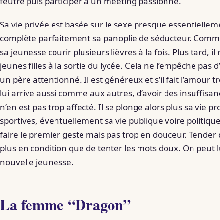
feutre puis participer à un meeting passionné.
Sa vie privée est basée sur le sexe presque essentielleme
complète parfaitement sa panoplie de séducteur. Comme i
sa jeunesse courir plusieurs lièvres à la fois. Plus tard, il
jeunes filles à la sortie du lycée. Cela ne l’empêche pas d
un père attentionné. Il est généreux et s’il fait l’amour trè
lui arrive aussi comme aux autres, d’avoir des insuffisan
n’en est pas trop affecté. Il se plonge alors plus sa vie pr
sportives, éventuellement sa vie publique voire politique
faire le premier geste mais pas trop en douceur. Tender 
plus en condition que de tenter les mots doux. On peut 
nouvelle jeunesse.
La femme “Dragon”