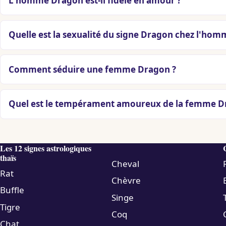
L'homme Dragon est-il fidèle en amour ?
Quelle est la sexualité du signe Dragon chez l'hom
Comment séduire une femme Dragon ?
Quel est le tempérament amoureux de la femme D
Les 12 signes astrologiques
thaïs
Cheval
Rat
Chèvre
Buffle
Singe
Tigre
Coq
Chat